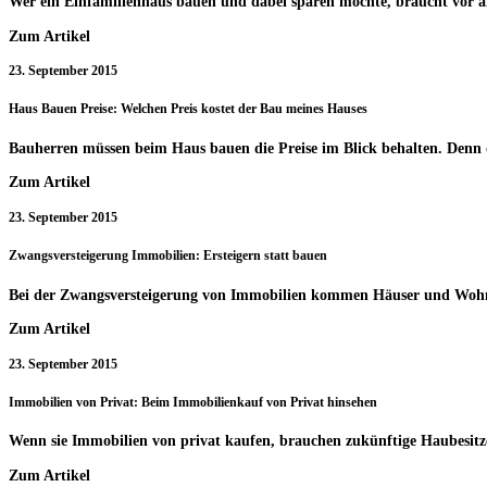
Wer ein Einfamilienhaus bauen und dabei sparen möchte, braucht vor a
Zum Artikel
23. September 2015
Haus Bauen Preise: Welchen Preis kostet der Bau meines Hauses
Bauherren müssen beim Haus bauen die Preise im Blick behalten. Denn de
Zum Artikel
23. September 2015
Zwangsversteigerung Immobilien: Ersteigern statt bauen
Bei der Zwangsversteigerung von Immobilien kommen Häuser und Wohnun
Zum Artikel
23. September 2015
Immobilien von Privat: Beim Immobilienkauf von Privat hinsehen
Wenn sie Immobilien von privat kaufen, brauchen zukünftige Haubesitze
Zum Artikel