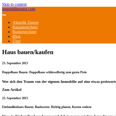
Skip to content
immobilienspot.com
Aktuelle Zinsen
Bauzinsrechner
Budgetrechner
Blog
Über
Haus bauen/kaufen
23. September 2015
Doppelhaus Bauen: Doppelhaus schlüsselfertig zum guten Preis
Wer sich den Traum von der eigenen Immobilie auf eine etwas preiswerte
Zum Artikel
23. September 2015
Einfamilienhaus Bauen: Baukosten: Richtig planen, Kosten senken