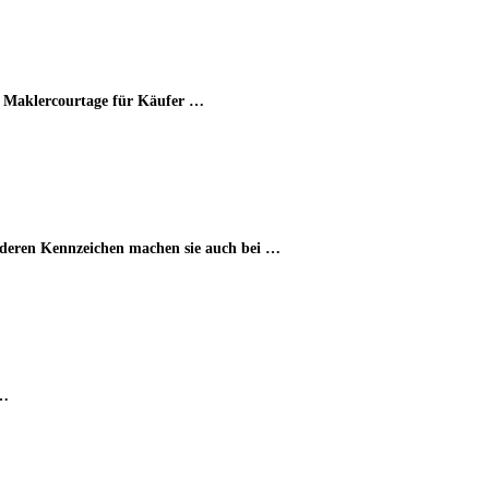
he Maklercourtage für Käufer …
nderen Kennzeichen machen sie auch bei …
 …