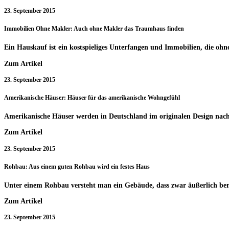
23. September 2015
Immobilien Ohne Makler: Auch ohne Makler das Traumhaus finden
Ein Hauskauf ist ein kostspieliges Unterfangen und Immobilien, die oh
Zum Artikel
23. September 2015
Amerikanische Häuser: Häuser für das amerikanische Wohngefühl
Amerikanische Häuser werden in Deutschland im originalen Design nach
Zum Artikel
23. September 2015
Rohbau: Aus einem guten Rohbau wird ein festes Haus
Unter einem Rohbau versteht man ein Gebäude, dass zwar äußerlich berei
Zum Artikel
23. September 2015