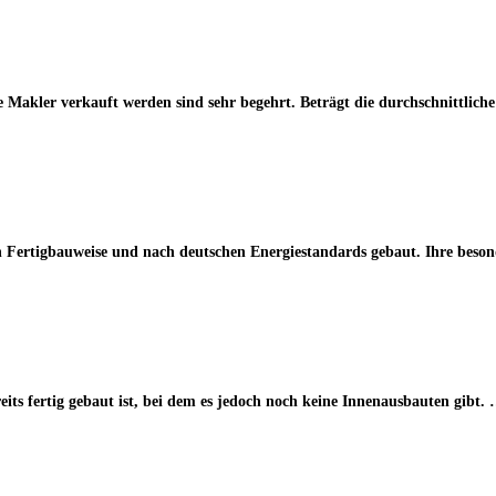
ne Makler verkauft werden sind sehr begehrt. Beträgt die durchschnittlic
 Fertigbauweise und nach deutschen Energiestandards gebaut. Ihre beso
ts fertig gebaut ist, bei dem es jedoch noch keine Innenausbauten gibt.