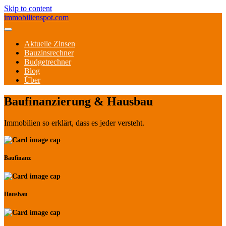
Skip to content
immobilienspot.com
Aktuelle Zinsen
Bauzinsrechner
Budgetrechner
Blog
Über
Baufinanzierung & Hausbau
Immobilien so erklärt, dass es jeder versteht.
Baufinanz
Hausbau