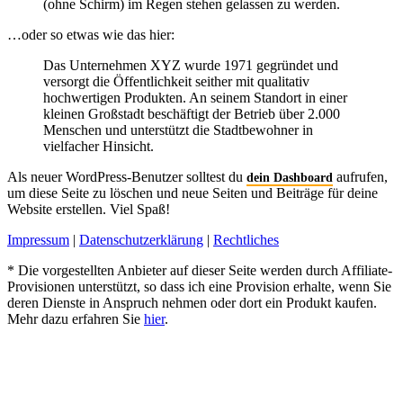
(ohne Schirm) im Regen stehen gelassen zu werden.
…oder so etwas wie das hier:
Das Unternehmen XYZ wurde 1971 gegründet und
versorgt die Öffentlichkeit seither mit qualitativ
hochwertigen Produkten. An seinem Standort in einer
kleinen Großstadt beschäftigt der Betrieb über 2.000
Menschen und unterstützt die Stadtbewohner in
vielfacher Hinsicht.
Als neuer WordPress-Benutzer solltest du
aufrufen,
dein Dashboard
um diese Seite zu löschen und neue Seiten und Beiträge für deine
Website erstellen. Viel Spaß!
Impressum
|
Datenschutzerklärung
|
Rechtliches
* Die vorgestellten Anbieter auf dieser Seite werden durch Affiliate-
Provisionen unterstützt, so dass ich eine Provision erhalte, wenn Sie
deren Dienste in Anspruch nehmen oder dort ein Produkt kaufen.
Mehr dazu erfahren Sie
hier
.