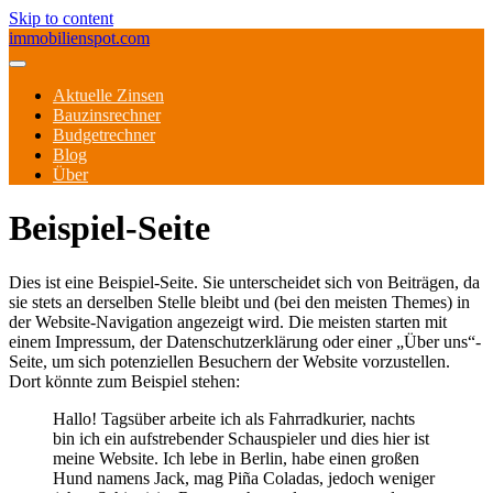
Skip to content
immobilienspot.com
Aktuelle Zinsen
Bauzinsrechner
Budgetrechner
Blog
Über
Beispiel-Seite
Dies ist eine Beispiel-Seite. Sie unterscheidet sich von Beiträgen, da
sie stets an derselben Stelle bleibt und (bei den meisten Themes) in
der Website-Navigation angezeigt wird. Die meisten starten mit
einem Impressum, der Datenschutzerklärung oder einer „Über uns“-
Seite, um sich potenziellen Besuchern der Website vorzustellen.
Dort könnte zum Beispiel stehen:
Hallo! Tagsüber arbeite ich als Fahrradkurier, nachts
bin ich ein aufstrebender Schauspieler und dies hier ist
meine Website. Ich lebe in Berlin, habe einen großen
Hund namens Jack, mag Piña Coladas, jedoch weniger